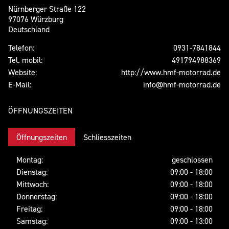
Nürnberger Straße 122
97076 Würzburg
Deutschland
Telefon:
0931-7841844
Tel. mobil:
491794988369
Website:
http://www.hmf-motorrad.de
E-Mail:
info@hmf-motorrad.de
ÖFFNUNGSZEITEN
Öffnungszeiten
Schliesszeiten
Montag:
geschlossen
Dienstag:
09:00 - 18:00
Mittwoch:
09:00 - 18:00
Donnerstag:
09:00 - 18:00
Freitag:
09:00 - 18:00
Samstag:
09:00 - 13:00