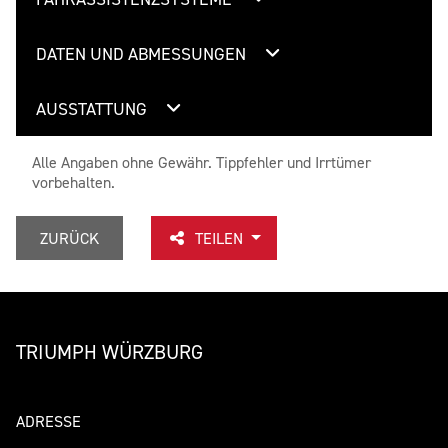
DATEN UND ABMESSUNGEN
AUSSTATTUNG
Alle Angaben ohne Gewähr. Tippfehler und Irrtümer
vorbehalten.
ZURÜCK
TEILEN
TRIUMPH WÜRZBURG
ADRESSE