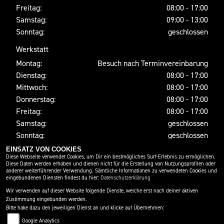
Freitag:
08:00 - 17:00
Samstag:
09:00 - 13:00
Sonntag:
geschlossen
Werkstatt
Montag:
Besuch nach Terminvereinbarung
Dienstag:
08:00 - 17:00
Mittwoch:
08:00 - 17:00
Donnerstag:
08:00 - 17:00
Freitag:
08:00 - 17:00
Samstag:
geschlossen
Sonntag:
geschlossen
EINSATZ VON COOKIES
Diese Webseite verwendet Cookies, um Dir ein bestmögliches Surf-Erlebnis zu ermöglichen.
Diese Daten werden erhoben und dienen nicht für die Erstellung von Nutzungsprofilen oder
SOCIAL MEDIA
anderer weiterführender Verwendung. Sämtliche Informationen zu verwendeten Cookies und
eingebundenen Diensten findest du hier:
Datenschutzerklärung
Wir verwenden auf dieser Website folgende Dienste, welche erst nach deiner aktiven
Zustimmung eingebunden werden.
Bitte hake dazu den jeweiligen Dienst an und klicke auf Übernehmen:
Google Analytics