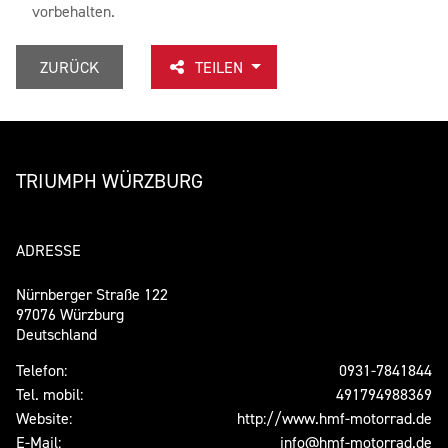
vorbehalten.
ZURÜCK
TEILEN
TRIUMPH WÜRZBURG
ADRESSE
Nürnberger Straße 122
97076 Würzburg
Deutschland
Telefon:
0931-7841844
Tel. mobil:
491794988369
Website:
http://www.hmf-motorrad.de
E-Mail:
info@hmf-motorrad.de