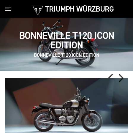
TRIUMPH WÜRZBURG
Toggle navigation
BONNEVILLE T120 ICON
EDITION
BONNEVILLE T120 ICON EDITION